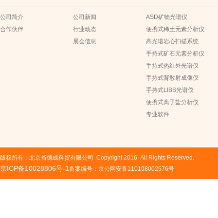
公司简介
公司新闻
ASD矿物光谱仪
合作伙伴
行业动态
便携式稀土元素分析仪
展会信息
高光谱岩心扫描系统
手持式矿石元素分析仪
手持式热红外光谱仪
手持式背散射成像仪
手持式LIBS光谱仪
便携式离子盐分析仪
专业软件
版权所有：北京裕德成科贸有限公司 Copyright 2016 All Rights Reserved.
京ICP备10028806号-1
备案编号：京公网安备110108002576号